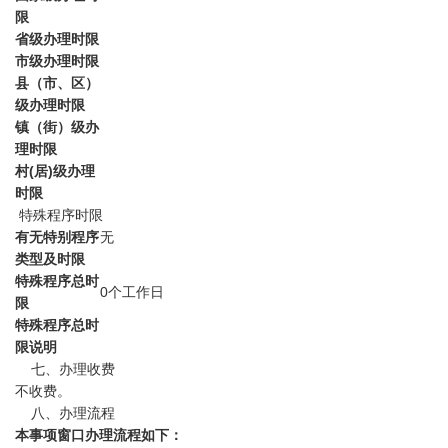
限
省级办理时限
市级办理时限
县（市、区）
级办理时限
镇（街）级办
理时限
村(居)级办理
时限
特殊程序时限
有无特别程序
无
类型及时限
特殊程序总时
0个工作日
限
特殊程序总时
限说明
七、办理收费
不收费。
八、办理流程
本事项窗口办理流程如下：