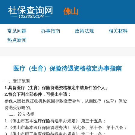
佛山
社保个人查询
常见问题
办事指南
政策法规
相关材料
热点新闻
医疗（生育）保险待遇资格核定办事指南
一、受理范围
1.具备医疗（生育）保险待遇资格核定申请条件的个人。
2.符合下列全部条件，可提出申请：
参保人因社保征收机构原因导致缴费异常，从而医疗（生育）保险
待遇受影响的。
二、设立依据
1.《佛山市基本
医疗保险
待遇申办规定》 第三十五条；
2.《佛山市基本医疗保险管理办法》 第七条、第十条、第十八条；
3.《佛山市职工生育保险待遇申办规定》 第二十一条；