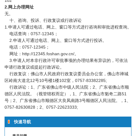
102
2.网上办理网址
无。
十、咨询、投诉、行政复议或行政诉讼
1.申请人可通过电话、网上、窗口等方式进行咨询和审批进程查询。
电话查询：0757-12345；
2.申请人可通过电话、网上、窗口等方式进行投诉。
电话：0757-12345；
网址：http://12345.foshan.gov.cn/。
3.申请人对本非行政许可审批事项的办理结果有异议的，可依法
申请行政复议或提起行政诉讼。
行政复议：佛山市人民政府行政复议委员会办公室，佛山市禅城
区岭南大道北12号10号楼1楼102室，0757-83382285;
行政诉讼：1、广东省佛山市中级人民法院；2、广东省佛山市顺
德区人民法院。（视管辖权而定），1、广东省佛山市魁奇二路51
号；2、广东省佛山市顺德区大良凤南路3号顺德区人民法院。，1、
0757-82630828；2、0757-22623333;
快速导航