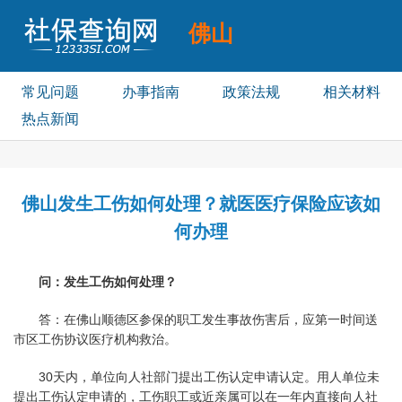
佛山
社保个人查询
常见问题
办事指南
政策法规
相关材料
热点新闻
佛山发生工伤如何处理？就医医疗保险应该如
何办理
问：发生工伤如何处理？
答：在佛山顺德区参保的职工发生事故伤害后，应第一时间送
市区工伤协议医疗机构救治。
30天内，单位向人社部门提出工伤认定申请认定。用人单位未
提出工伤认定申请的，工伤职工或近亲属可以在一年内直接向人社