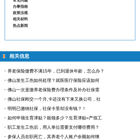
常见问题
办事指南
政策法规
相关材料
热点新闻
相关信息
养老保险缴费不满15年，已到退休年龄，怎么办？
佛山发生工伤如何处理？就医医疗保险应该如何
佛山一次趸缴养老保险费办理条件及补办社保需
佛山社保刚交一个月,卡还没有下来又换公司，社
明明已缴纳社保，社保卡里却没有钱？！
如何申领生育津贴？能领多少？生育津贴=产假工
职工发生工伤后，用人单位需要支付哪些费用？
参保人员在职死亡，其养老个人账户余额如何继